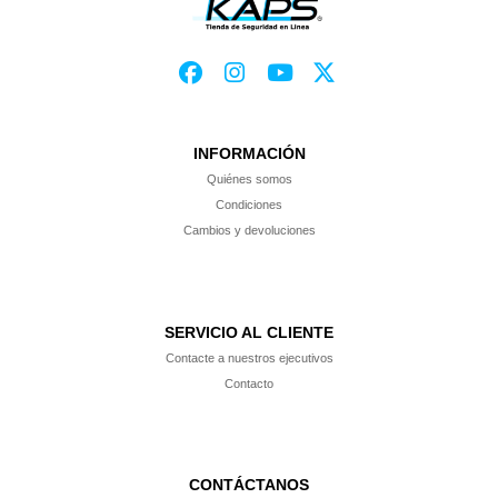
INFORMACIÓN
Quiénes somos
Condiciones
Cambios y devoluciones
SERVICIO AL CLIENTE
Contacte a nuestros ejecutivos
$ 13.490
Contacto
GABINETE DE SIRENA METALICO
Agregar al carro
CONTÁCTANOS