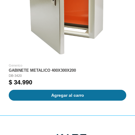
Generico
GABINETE METALICO 400X300X200
DB-3420
$ 34.990
Agregar al carro