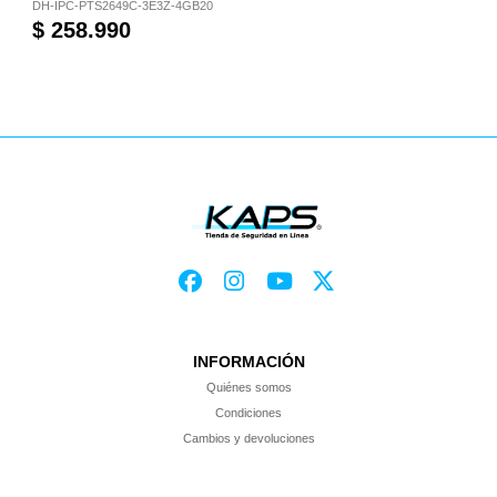
DH-IPC-PTS2649C-3E3Z-4GB20
$ 258.990
INFORMACIÓN
Quiénes somos
Condiciones
Cambios y devoluciones