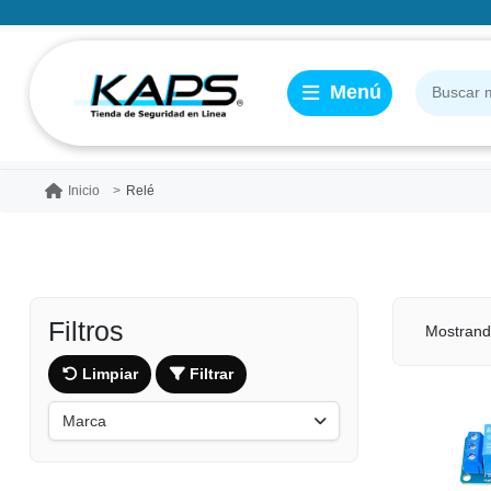
Relé
Inicio
Filtros
Mostrand
Limpiar
Filtrar
Marca