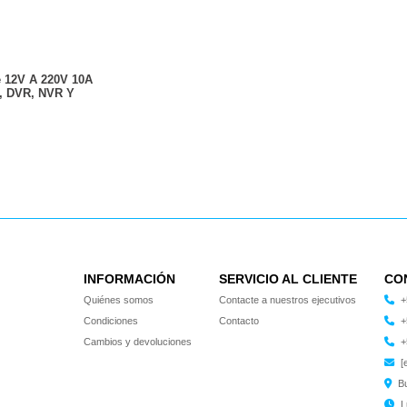
 12V A 220V 10A
, DVR, NVR Y
INFORMACIÓN
SERVICIO AL CLIENTE
CO
Quiénes somos
Contacte a nuestros ejecutivos
+
Condiciones
Contacto
+
Cambios y devoluciones
+
[
B
L