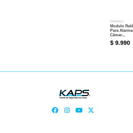
Generico
Modulo Relé
Para Alarma
Cámar...
$ 9.990