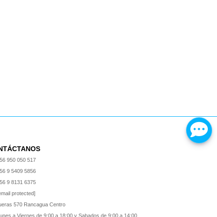
NTÁCTANOS
56 950 050 517
56 9 5409 5856
56 9 8131 6375
email protected]
ueras 570 Rancagua Centro
unes a Viernes de 9:00 a 18:00 y Sabados de 9:00 a 14:00