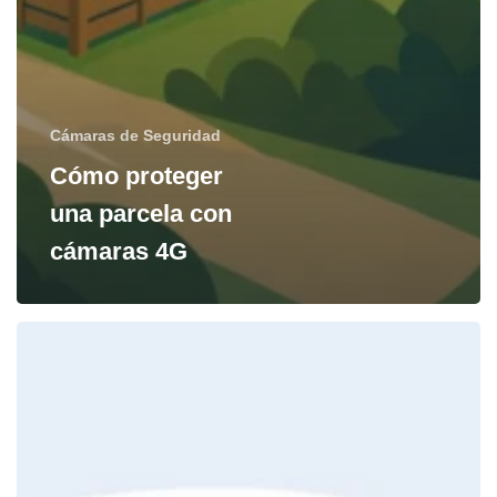
Cámaras de Seguridad
Cómo proteger
una parcela con
cámaras 4G
Guía
ley
seguridad
privada
Chile
para