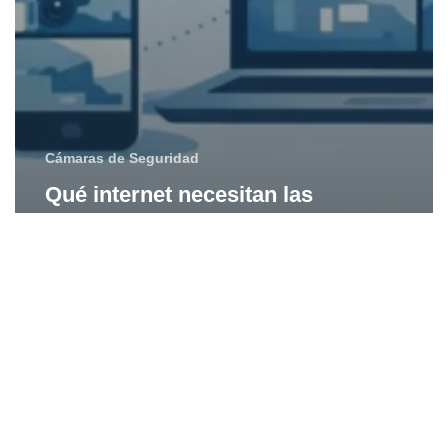
Cámaras de Seguridad
Qué internet necesitan las
cámaras de seguridad
Mejores
cámaras
para
vigilar
mascotas
en