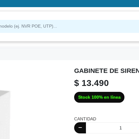
GABINETE DE SIRE
$ 13.490
Stock 100% en línea
CANTIDAD