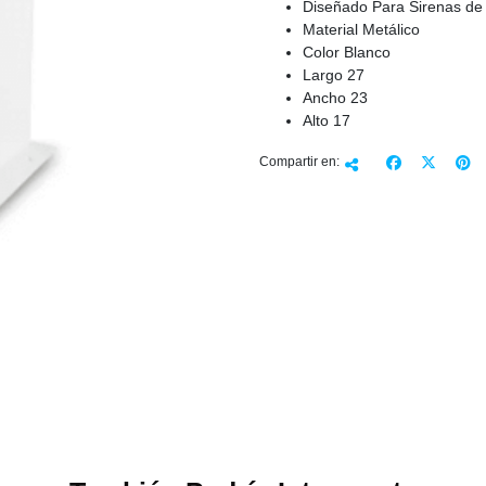
Diseñado Para Sirenas d
Material Metálico
Color Blanco
Largo 27
Ancho 23
Alto 17
Compartir en: