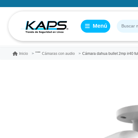
Cámara dahua bullet 2mp ir40 full color sirena con a
Inicio
Cámaras con audio