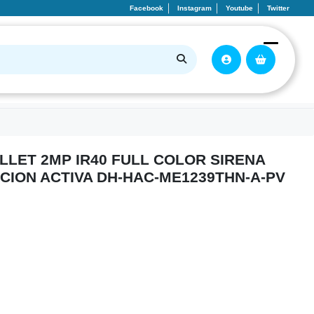
Facebook
Instagram
Youtube
Twitter
LET 2MP IR40 FULL COLOR SIRENA
ACION ACTIVA DH-HAC-ME1239THN-A-PV