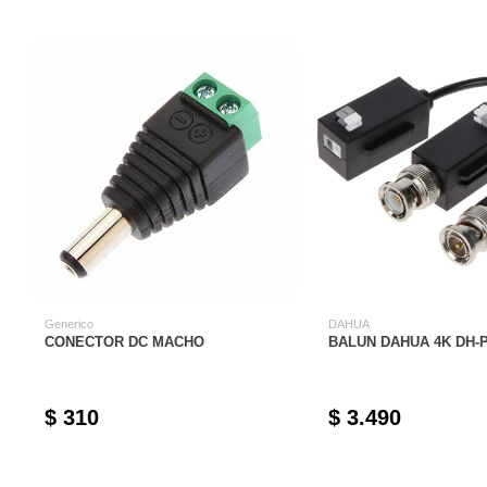
Generico
DAHUA
CONECTOR DC MACHO
BALUN DAHUA 4K DH-
$ 310
$ 3.490