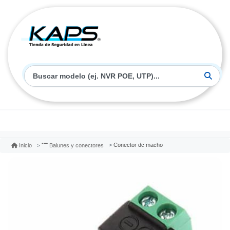
Conector dc macho
Inicio
Balunes y conectores