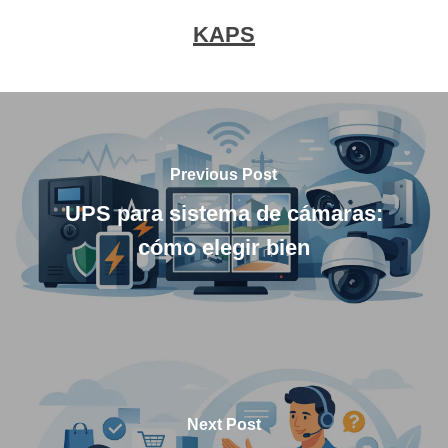
KAPS
Previous Post
UPS para sistema de cámaras:
cómo elegir bien
Next Post