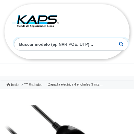
Zapatilla electrica 4 enchufes 3 mts negro philco
Inicio
Enchufes