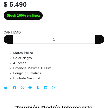
$ 5.490
Stock 100% en línea
CANTIDAD
Marca Philco.
Color Negro.
4 Tomas.
Potencia Maxima 1500w.
Longitud 3 metros
Enchufe Nacional.
También Podría Interesarte