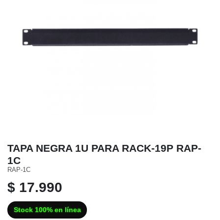
TAPA NEGRA 1U PARA RACK-19P RAP-
1C
RAP-1C
$ 17.990
Stock 100% en línea