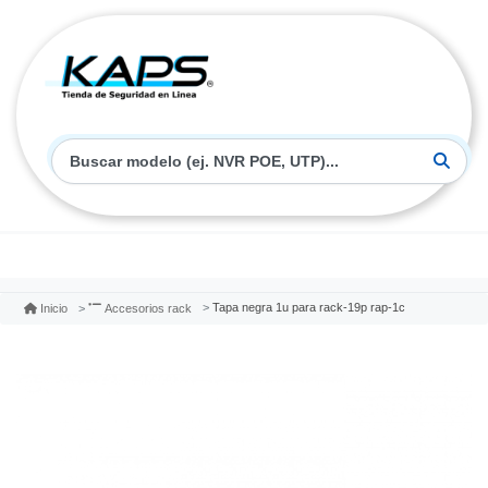
Tapa negra 1u para rack-19p rap-1c
Inicio
Accesorios rack