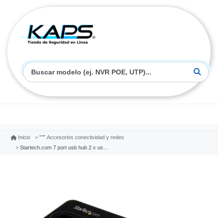
Inicio
Accesorios conectividad y redes
Startech.com 7 port usb hub 2 x usb 3a 4