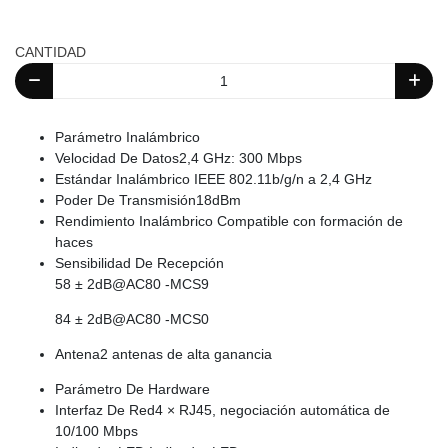
CANTIDAD
Parámetro Inalámbrico
Velocidad De Datos2,4 GHz: 300 Mbps
Estándar Inalámbrico IEEE 802.11b/g/n a 2,4 GHz
Poder De Transmisión18dBm
Rendimiento Inalámbrico Compatible con formación de
haces
Sensibilidad De Recepción
58 ± 2dB@AC80 -MCS9
84 ± 2dB@AC80 -MCS0
Antena2 antenas de alta ganancia
Parámetro De Hardware
Interfaz De Red4 × RJ45, negociación automática de
10/100 Mbps