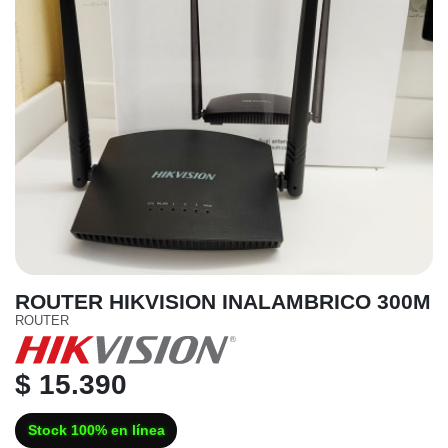
ROUTER HIKVISION INALAMBRICO 300M
ROUTER
$ 15.390
Stock 100% en línea