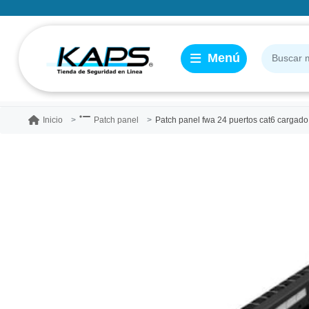
Patch panel fwa 24 puertos cat6 cargad
Inicio
Patch panel