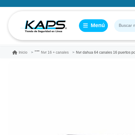
Nvr dahua 64 canales 16 puertos p
Inicio
Nvr 16 + canales