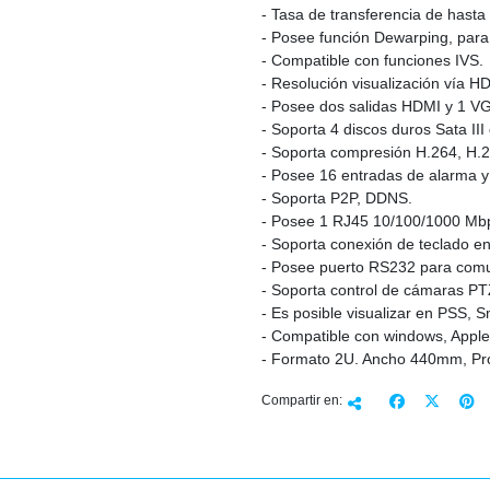
- Tasa de transferencia de hast
- Posee función Dewarping, par
- Compatible con funciones IVS.
- Resolución visualización vía 
- Posee dos salidas HDMI y 1 V
- Soporta 4 discos duros Sata II
- Soporta compresión H.264, H.2
- Posee 16 entradas de alarma y 
- Soporta P2P, DDNS.
- Posee 1 RJ45 10/100/1000 Mb
- Soporta conexión de teclado en
- Posee puerto RS232 para comuni
- Soporta control de cámaras PT
- Es posible visualizar en PSS
- Compatible con windows, Apple
- Formato 2U. Ancho 440mm, Pr
Compartir en: