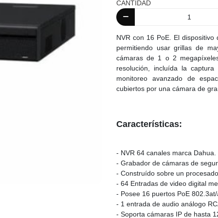
CANTIDAD
NVR con 16 PoE. El dispositivo 
permitiendo usar grillas de m
cámaras de 1 o 2 megapíxeles.
resolución, incluída la captur
monitoreo avanzado de espaci
cubiertos por una cámara de gr
Características:
- NVR 64 canales marca Dahua.
- Grabador de cámaras de seguri
- Construído sobre un procesador
- 64 Entradas de video digital me
- Posee 16 puertos PoE 802.3at
- 1 entrada de audio análogo RC
- Soporta cámaras IP de hasta 1