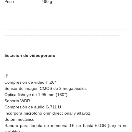
Peso
490 g
-----------------------------------------------------------------------------------
------------------------------------------------------------------------------
Estación de videoportero
IP
Compresión de vídeo H.264
Sensor de imagen CMOS de 2 megapíxeles
Óptica fisheye de 1,95 mm (160°)
Soporta WDR
Compresión de audio G.711 U
Incorpora micrófono omnidireccional y altavoz
Botón mecánico
Ranura para tarjeta de memoria TF de hasta 64GB (tarjeta no
incluida)