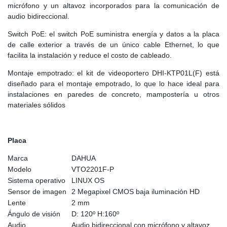
micrófono y un altavoz incorporados para la comunicación de
audio bidireccional.
Switch PoE: el switch PoE suministra energía y datos a la placa
de calle exterior a través de un único cable Ethernet, lo que
facilita la instalación y reduce el costo de cableado.
Montaje empotrado: el kit de videoportero DHI-KTP01L(F) está
diseñado para el montaje empotrado, lo que lo hace ideal para
instalaciones en paredes de concreto, mampostería u otros
materiales sólidos
Placa
Marca
DAHUA
Modelo
VTO2201F-P
Sistema operativo
LINUX OS
Sensor de imagen
2 Megapixel CMOS baja iluminación HD
Lente
2 mm
Ángulo de visión
D: 120º H:160º
Audio
Audio bidireccional con micrófono y altavoz