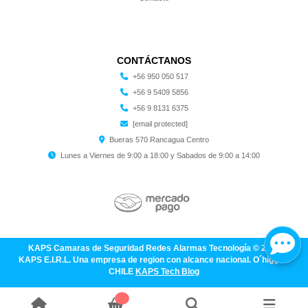
CONTÁCTANOS
+56 950 050 517
+56 9 5409 5856
+56 9 8131 6375
[email protected]
Bueras 570 Rancagua Centro
Lunes a Viernes de 9:00 a 18:00 y Sabados de 9:00 a 14:00
KAPS Camaras de Seguridad Redes Alarmas Tecnología © 2026
KAPS E.I.R.L. Una empresa de region con alcance nacional. O´higgins
CHILE
KAPS Tech Blog