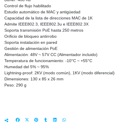
Control de flujo habilitado
Estudio automático de MAC y antigüedad
Capacidad de la lista de direcciones MAC de 1K
Admite IEEE802.3, IEEE802.3u e IEEE802.3X
Soporta transmisión PoE hasta 250 metros
Orificio de bloqueo antirrobo
Soporta instalación en pared
Gestión de alimentación PoE
Alimentación: 48V ~ 57V CC (Alimentador incluido)
Temperatura de funcionamiento: -10°C ~ +55°C
Humedad del 5% ~ 95%
Lightning-proof: 2KV (modo común), 1KV (modo diferencial)
Dimensiones: 130 x 85 x 26 mm
Peso: 290 g