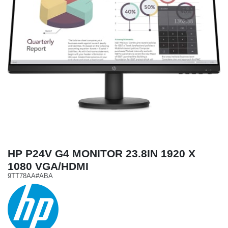
HP P24V G4 MONITOR 23.8IN 1920 X
1080 VGA/HDMI
9TT78AA#ABA