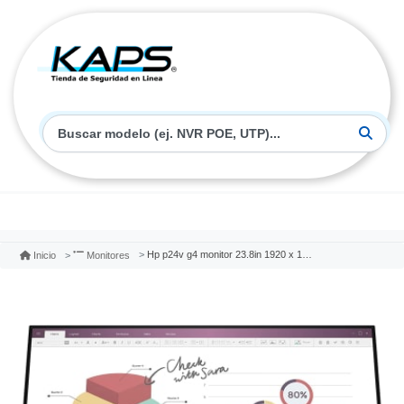
Hp p24v g4 monitor 23.8in 1920 x 1080 vga/hdmi
Inicio
Monitores