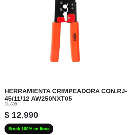
HERRAMIENTA CRIMPEADORA CON.RJ-
45/11/12 AW250NXT05
DL-608
$ 12.990
Stock 100% en línea