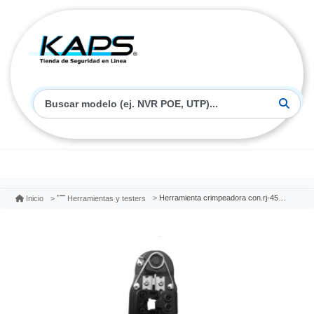
Herramienta crimpeadora con.rj-45/11/12 aw250nxt05
Inicio
Herramientas y testers