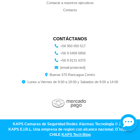
Contacte a nuestros ejecutivos
Contacto
CONTÁCTANOS
+56 950 050 517
+56 9 5409 5856
+56 9 8131 6375
[email protected]
Bueras 570 Rancagua Centro
Lunes a Viernes de 9:00 a 18:00 y Sabados de 9:00 a 14:00
KAPS Camaras de Seguridad Redes Alarmas Tecnología © 2026
KAPS E.I.R.L. Una empresa de region con alcance nacional. O´higgins
CHILE
KAPS Tech Blog