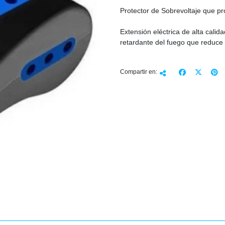
Protector de Sobrevoltaje que pro
Extensión eléctrica de alta calid
retardante del fuego que reduce 
Compartir en: