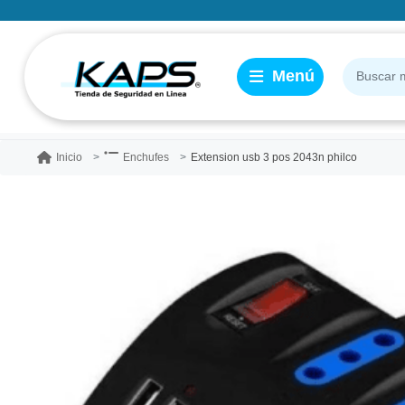
Extension usb 3 pos 2043n philco
Inicio
Enchufes