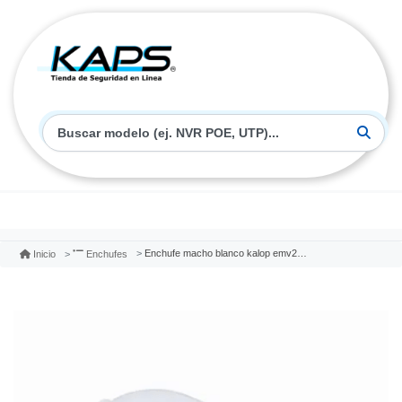
Enchufe macho blanco kalop emv2ptz
Inicio
Enchufes