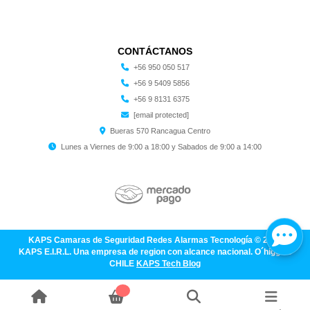
CONTÁCTANOS
+56 950 050 517
+56 9 5409 5856
+56 9 8131 6375
[email protected]
Bueras 570 Rancagua Centro
Lunes a Viernes de 9:00 a 18:00 y Sabados de 9:00 a 14:00
KAPS Camaras de Seguridad Redes Alarmas Tecnología © 2026
KAPS E.I.R.L. Una empresa de region con alcance nacional. O´higgins
CHILE
KAPS Tech Blog