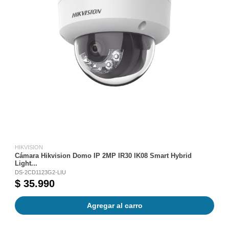
HIKVISION
Cámara Hikvision Domo IP 2MP IR30 IK08 Smart Hybrid
Light...
DS-2CD1123G2-LIU
$ 35.990
Agregar al carro