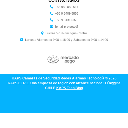
CONTÁCTANOS
+56 950 050 517
+56 9 5409 5856
+56 9 8131 6375
[email protected]
Bueras 570 Rancagua Centro
Lunes a Viernes de 9:00 a 18:00 y Sabados de 9:00 a 14:00
KAPS Camaras de Seguridad Redes Alarmas Tecnología © 2026
KAPS E.I.R.L. Una empresa de region con alcance nacional. O´higgins
CHILE
KAPS Tech Blog