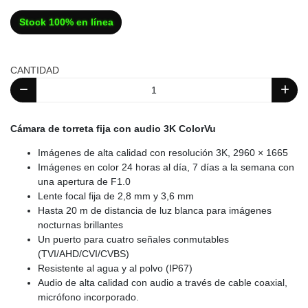
Stock 100% en línea
CANTIDAD
Cámara de torreta fija con audio 3K ColorVu
Imágenes de alta calidad con resolución 3K, 2960 × 1665
Imágenes en color 24 horas al día, 7 días a la semana con
una apertura de F1.0
Lente focal fija de 2,8 mm y 3,6 mm
Hasta 20 m de distancia de luz blanca para imágenes
nocturnas brillantes
Un puerto para cuatro señales conmutables
(TVI/AHD/CVI/CVBS)
Resistente al agua y al polvo (IP67)
Audio de alta calidad con audio a través de cable coaxial,
micrófono incorporado.