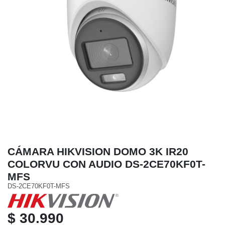
CÁMARA HIKVISION DOMO 3K IR20
COLORVU CON AUDIO DS-2CE70KF0T-
MFS
DS-2CE70KF0T-MFS
$ 30.990