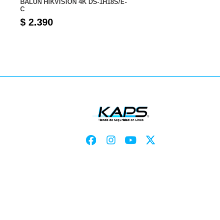
BALUN HIKVISION 4K DS-1H18S/E-
C
$ 2.390