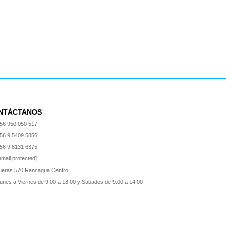
NTÁCTANOS
56 950 050 517
56 9 5409 5856
56 9 8131 6375
email protected]
ueras 570 Rancagua Centro
unes a Viernes de 9:00 a 18:00 y Sabados de 9:00 a 14:00