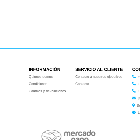
INFORMACIÓN
SERVICIO AL CLIENTE
CO
Quiénes somos
Contacte a nuestros ejecutivos
+
Condiciones
Contacto
+
Cambios y devoluciones
+
[
B
L