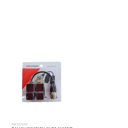
HIKVISION