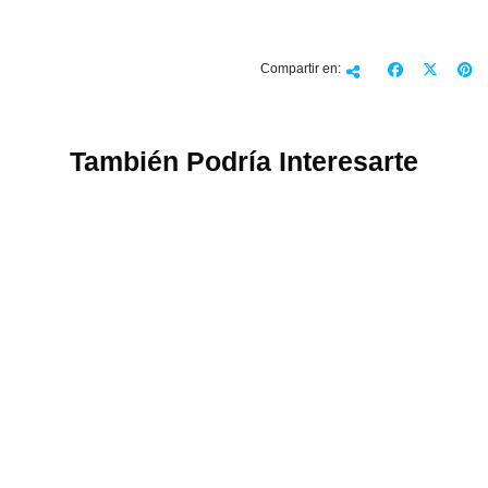
Compartir en:
También Podría Interesarte