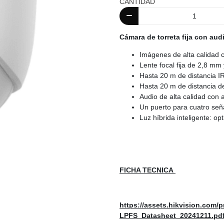
CANTIDAD
Cámara de torreta fija con audi
Imágenes de alta calidad 
Lente focal fija de 2,8 mm
Hasta 20 m de distancia I
Hasta 20 m de distancia de
Audio de alta calidad con 
Un puerto para cuatro s
Luz híbrida inteligente: op
FICHA TECNICA
https://assets.hikvision.com/
LPFS_Datasheet_20241211.pd