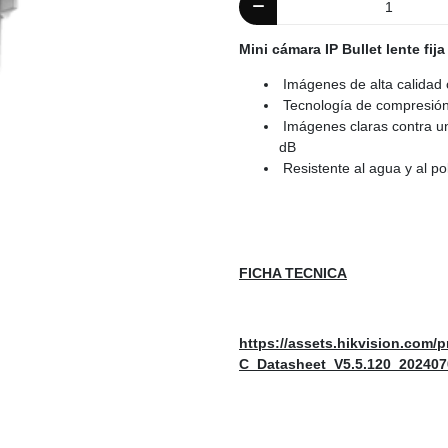
Mini cámara IP Bullet lente fi
Imágenes de alta calidad 
Tecnología de compresión
Imágenes claras contra un
dB
Resistente al agua y al po
FICHA TECNICA
https://assets.hikvision.com/
C_Datasheet_V5.5.120_202407