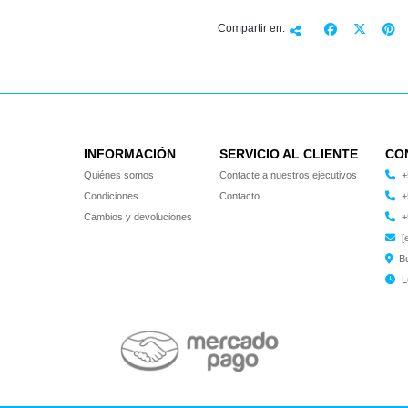
Compartir en:
INFORMACIÓN
SERVICIO AL CLIENTE
CO
Quiénes somos
Contacte a nuestros ejecutivos
+
Condiciones
Contacto
+
Cambios y devoluciones
+
[
B
L