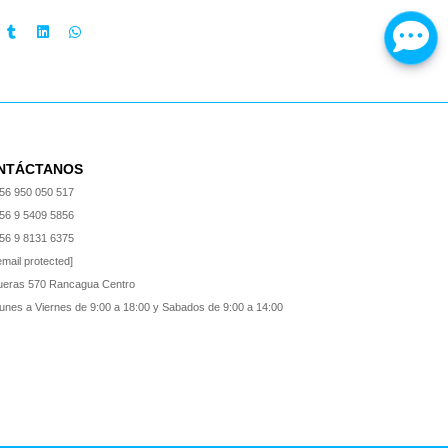
NTÁCTANOS
56 950 050 517
56 9 5409 5856
56 9 8131 6375
email protected]
ueras 570 Rancagua Centro
unes a Viernes de 9:00 a 18:00 y Sabados de 9:00 a 14:00