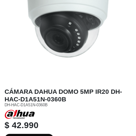
CÁMARA DAHUA DOMO 5MP IR20 DH-
HAC-D1A51N-0360B
DH-HAC-D1A51N-0360B
$ 42.990