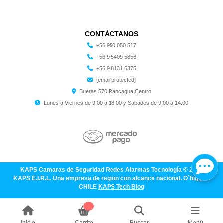
CONTÁCTANOS
+56 950 050 517
+56 9 5409 5856
+56 9 8131 6375
[email protected]
Bueras 570 Rancagua Centro
Lunes a Viernes de 9:00 a 18:00 y Sabados de 9:00 a 14:00
KAPS Camaras de Seguridad Redes Alarmas Tecnología © 2026
KAPS E.I.R.L. Una empresa de region con alcance nacional. O´higgins
CHILE
KAPS Tech Blog
Inicio
Carrito
Buscar
Menú