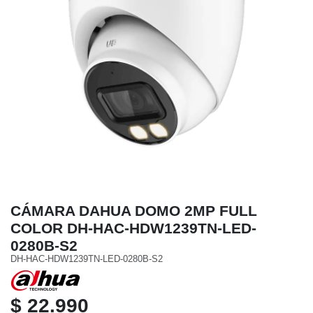
CÁMARA DAHUA DOMO 2MP FULL
COLOR DH-HAC-HDW1239TN-LED-
0280B-S2
DH-HAC-HDW1239TN-LED-0280B-S2
$ 22.990