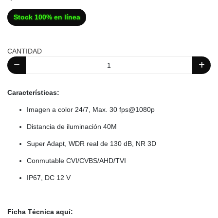
Stock 100% en línea
CANTIDAD
Características:
Imagen a color 24/7, Max. 30
fps@1080p
Distancia de iluminación 40M
Super Adapt, WDR real de 130 dB, NR 3D
Conmutable CVI/CVBS/AHD/TVI
IP67, DC 12 V
Ficha Técnica aquí: