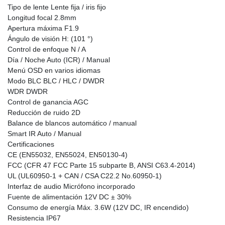
Tipo de lente Lente fija / iris fijo
Longitud focal 2.8mm
Apertura máxima F1.9
Ángulo de visión H: (101 °)
Control de enfoque N / A
Día / Noche Auto (ICR) / Manual
Menú OSD en varios idiomas
Modo BLC BLC / HLC / DWDR
WDR DWDR
Control de ganancia AGC
Reducción de ruido 2D
Balance de blancos automático / manual
Smart IR Auto / Manual
Certificaciones
CE (EN55032, EN55024, EN50130-4)
FCC (CFR 47 FCC Parte 15 subparte B, ANSI C63.4-2014)
UL (UL60950-1 + CAN / CSA C22.2 No.60950-1)
Interfaz de audio Micrófono incorporado
Fuente de alimentación 12V DC ± 30%
Consumo de energía Máx. 3.6W (12V DC, IR encendido)
Resistencia IP67