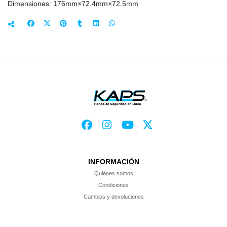
Dimensiones: 176mm×72.4mm×72.5mm
INFORMACIÓN
Quiénes somos
Condiciones
Cambios y devoluciones