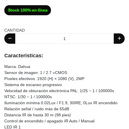
Stock 100% en línea
CANTIDAD
Caracteristicas:
Marca: Dahua
Sensor de imagen: 1 / 2.7 «CMOS
Píxeles efectivos: 1920 (H) × 1080 (V), 2MP
Sistema de escaneo progresivo
Velocidad de obturación electrónica PAL: 1/25 ~ 1 / 100000s
NTSC: 1/30 ~ 1 / 100000s
Iluminación mínima 0.02Lux / F1.9, 30IRE, 0Lux IR encendido
Relación señal / ruido más de 65dB
Distancia IR de hasta 30 m (98 pies)
Control de encendido / apagado IR Auto / Manual
LED IR 1