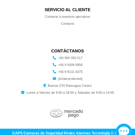
SERVICIO AL CLIENTE
Contacte a nuestros ejecutivos
Contacto
CONTÁCTANOS
+56 950 050 517
+56 9 5409 5856
+56 9 8131 6375
[email protected]
Bueras 570 Rancagua Centro
Lunes a Viernes de 9:00 a 18:00 y Sabados de 9:00 a 14:00
KAPS Camaras de Seguridad Redes Alarmas Tecnología © 2026