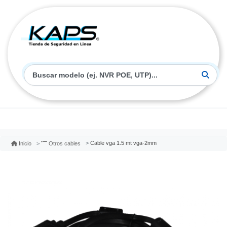
Cable vga 1.5 mt vga-2mm
Inicio
Otros cables