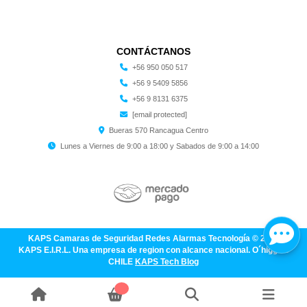
CONTÁCTANOS
+56 950 050 517
+56 9 5409 5856
+56 9 8131 6375
[email protected]
Bueras 570 Rancagua Centro
Lunes a Viernes de 9:00 a 18:00 y Sabados de 9:00 a 14:00
KAPS Camaras de Seguridad Redes Alarmas Tecnología © 2026
KAPS E.I.R.L. Una empresa de region con alcance nacional. O´higgins
CHILE
KAPS Tech Blog