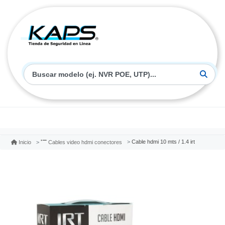
Cable hdmi 10 mts / 1.4 irt
Inicio
Cables video hdmi conectores