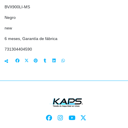
BVX900LI-MS
Negro
new
6 meses, Garantía de fábrica
731304404590