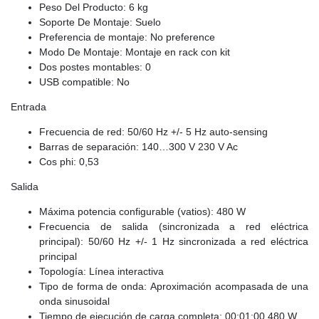
Peso Del Producto: 6 kg
Soporte De Montaje: Suelo
Preferencia de montaje: No preference
Modo De Montaje: Montaje en rack con kit
Dos postes montables: 0
USB compatible: No
Entrada
Frecuencia de red: 50/60 Hz +/- 5 Hz auto-sensing
Barras de separación: 140…300 V 230 V Ac
Cos phi: 0,53
Salida
Máxima potencia configurable (vatios): 480 W
Frecuencia de salida (sincronizada a red eléctrica
principal): 50/60 Hz +/- 1 Hz sincronizada a red eléctrica
principal
Topología: Línea interactiva
Tipo de forma de onda: Aproximación acompasada de una
onda sinusoidal
Tiempo de ejecución de carga completa: 00:01:00 480 W