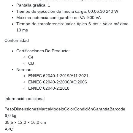
Pantalla gráfica: 1
Tiempo de ejecución de media carga: 00:06:30 240 W
Máxima potencia configurable en VA: 900 VA
Tiempo de transferencia: Valor típico 6 ms : Valor máximo
10 ms
Conformidad
Certificaciones De Producto:
Ce
CB
Normas:
EN/IEC 62040-1:2019/A11:2021
EN/IEC 62040-2:2006/AC:2006
EN/IEC 62040-2:2018
Información adicional
PesoDimensionesMarcaModeloColorCondiciónGarantíaBarcode
6,0 kg
35,5 × 12,0 × 16,0 cm
APC