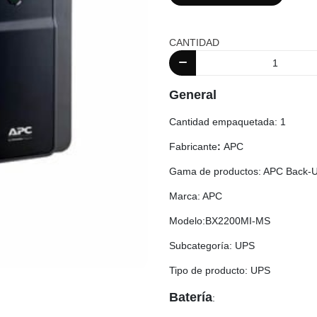
CANTIDAD
General
Cantidad empaquetada: 1
Fabricante
:
APC
Gama de productos: APC Back-U
Marca: APC
Modelo:BX2200MI-MS
Subcategoría: UPS
Tipo de producto: UPS
Batería
: