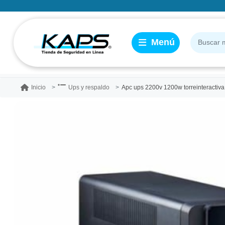
Apc ups 2200v 1200w torreinteractiva
Inicio
Ups y respaldo