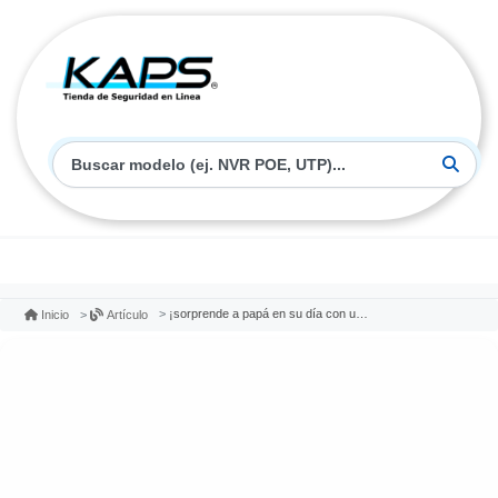
¡sorprende a papá en su día con un regalo increíble!
Inicio
Artículo