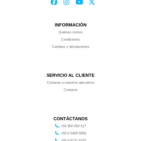
INFORMACIÓN
Quiénes somos
Condiciones
Cambios y devoluciones
SERVICIO AL CLIENTE
Contacte a nuestros ejecutivos
Contacto
CONTÁCTANOS
+56 950 050 517
+56 9 5409 5856
+56 9 8131 6375