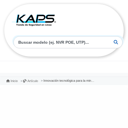
Innovación tecnológica para la minería en expominería sur 2024
Inicio
Artículo