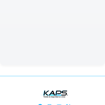
procesos mineros.
Expominería Sur 2024