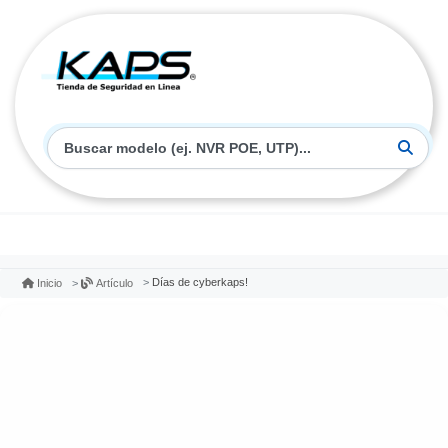
Días de cyberkaps!
Inicio
Artículo