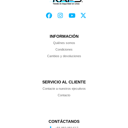
INFORMACIÓN
Quiénes somos
Condiciones
Cambios y devoluciones
SERVICIO AL CLIENTE
Contacte a nuestros ejecutivos
Contacto
CONTÁCTANOS
+56 950 050 517