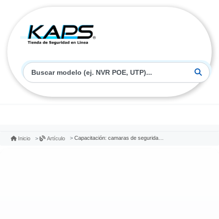
Capacitación: camaras de seguridad ip kaps - hikvision
Inicio
Artículo