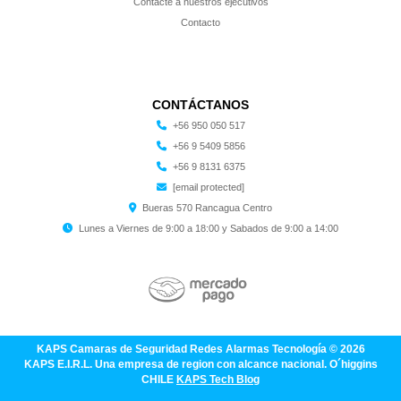
Contacte a nuestros ejecutivos
Contacto
CONTÁCTANOS
+56 950 050 517
+56 9 5409 5856
+56 9 8131 6375
[email protected]
Bueras 570 Rancagua Centro
Lunes a Viernes de 9:00 a 18:00 y Sabados de 9:00 a 14:00
KAPS Camaras de Seguridad Redes Alarmas Tecnología © 2026
KAPS E.I.R.L. Una empresa de region con alcance nacional. O´higgins
CHILE
KAPS Tech Blog