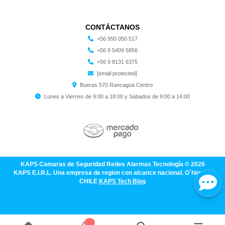
CONTÁCTANOS
+56 950 050 517
+56 9 5409 5856
+56 9 8131 6375
[email protected]
Bueras 570 Rancagua Centro
Lunes a Viernes de 9:00 a 18:00 y Sabados de 9:00 a 14:00
KAPS Camaras de Seguridad Redes Alarmas Tecnología © 2026
KAPS E.I.R.L. Una empresa de region con alcance nacional. O´higgins
CHILE
KAPS Tech Blog