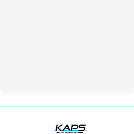
¡Contáctanos hoy mismo!