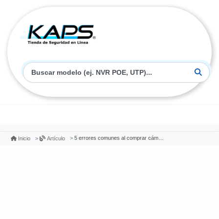
5 errores comunes al comprar cámaras de seguridad y cómo evitarlos
Inicio
Artículo