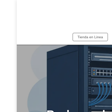
Skip
to
main
content
Tienda en Linea