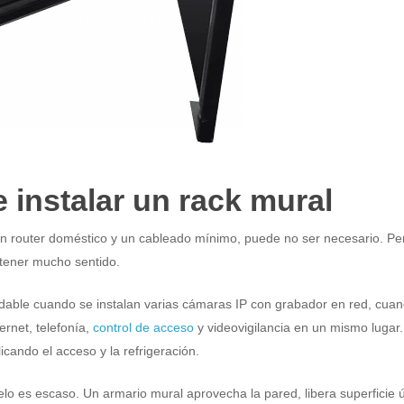
instalar un rack mural
un router doméstico y un cableado mínimo, puede no ser necesario. Pe
 tener mucho sentido.
able cuando se instalan varias cámaras IP con grabador en red, cuan
ernet, telefonía,
control de acceso
y videovigilancia en un mismo lugar.
ando el acceso y la refrigeración.
o es escaso. Un armario mural aprovecha la pared, libera superficie út