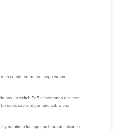
ro en cuanto entran en juego varios
do hay un switch PoE alimentando distintos
 En estos casos, dejar todo sobre una
il y mantiene los equipos fuera del alcance