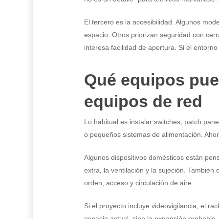
El tercero es la accesibilidad. Algunos mode
espacio. Otros priorizan seguridad con cerr
interesa facilidad de apertura. Si el entorn
Qué equipos pue
equipos de red
Lo habitual es instalar switches, patch pane
o pequeños sistemas de alimentación. Ahora
Algunos dispositivos domésticos están pen
extra, la ventilación y la sujeción. También 
orden, acceso y circulación de aire.
Si el proyecto incluye videovigilancia, el ra
espacio actual, sino la expansión probabl