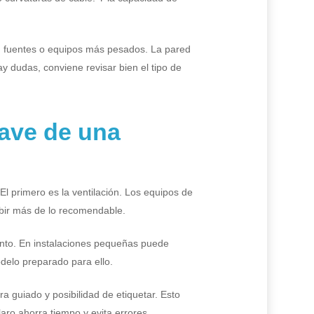
as, fuentes o equipos más pesados. La pared
ay dudas, conviene revisar bien el tipo de
lave de una
El primero es la ventilación. Los equipos de
ubir más de lo recomendable.
junto. En instalaciones pequeñas puede
odelo preparado para ello.
a guiado y posibilidad de etiquetar. Esto
aro ahorra tiempo y evita errores.