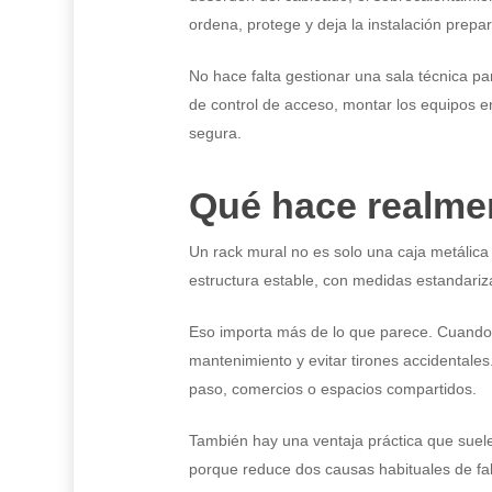
ordena, protege y deja la instalación prepa
No hace falta gestionar una sala técnica p
de control de acceso, montar los equipos e
segura.
Qué hace realmen
Un rack mural no es solo una caja metálica
estructura estable, con medidas estandariza
Eso importa más de lo que parece. Cuando c
mantenimiento y evitar tirones accidentales
paso, comercios o espacios compartidos.
También hay una ventaja práctica que suele 
porque reduce dos causas habituales de fall