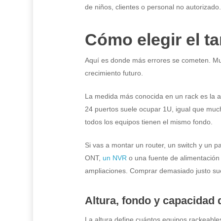
de niños, clientes o personal no autorizado.
Cómo elegir el t
Aquí es donde más errores se cometen. Muc
crecimiento futuro.
La medida más conocida en un rack es la a
24 puertos suele ocupar 1U, igual que mucho
todos los equipos tienen el mismo fondo.
Si vas a montar un router, un switch y un p
ONT,
un NVR
o una fuente de alimentación 
ampliaciones. Comprar demasiado justo suel
Altura, fondo y capacidad 
La altura define cuántos equipos rackeable