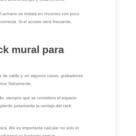
el armario se instala en rincones con poco
correcta. Si el acceso será frecuente,
ck mural para
res de cable y, en algunos casos, grabadores
trar físicamente.
o, siempre que se considere el espacio
 pierde justamente la ventaja del rack:
nica. Ahí es importante calcular no solo el
 adicional es bastante común.