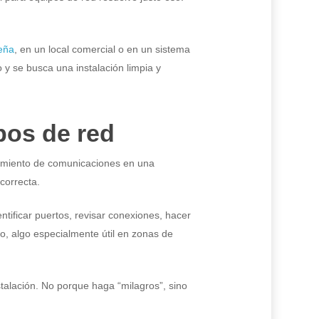
eña
, en un local comercial o en un sistema
y se busca una instalación limpia y
pos de red
ipamiento de comunicaciones en una
correcta.
tificar puertos, revisar conexiones, hacer
do, algo especialmente útil en zonas de
stalación. No porque haga “milagros”, sino