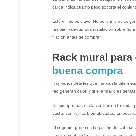
carga indica cuánto peso soporta el conjun
Esto último es clave. No es lo mismo colga
también cuenta: una instalación sobre hormig
fijación antes de comprar.
Rack mural para
buena compra
Hay varios detalles que marcan la diferenci
red generan calor, y si el armario es dema
No siempre hace falta ventilación forzada, 
bastar con rejillas bien ubicadas. En escen
El segundo punto es la gestión del cableado
no es un detalle “para técnicos maniáticos