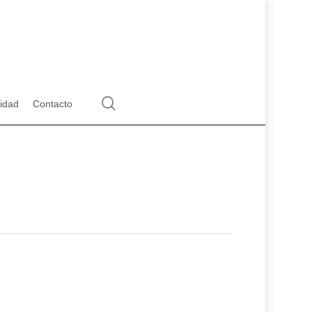
search
lidad
Contacto