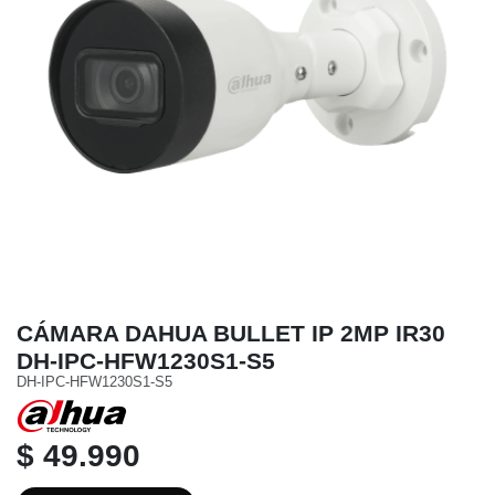
CÁMARA DAHUA BULLET IP 2MP IR30
DH-IPC-HFW1230S1-S5
DH-IPC-HFW1230S1-S5
$ 49.990