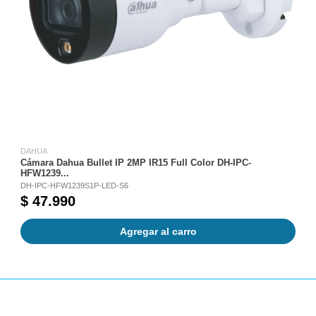
DAHUA
Cámara Dahua Bullet IP 2MP IR15 Full Color DH-IPC-
HFW1239...
DH-IPC-HFW1239S1P-LED-S6
$ 47.990
Agregar al carro